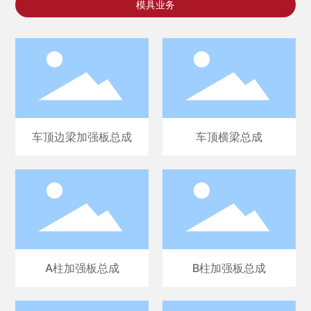
模具业务
车顶边梁加强板总成
车顶横梁总成
A柱加强板总成
B柱加强板总成